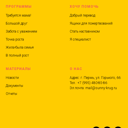
ПРОГРАММЫ
ХОЧУ ПОМОЧЬ
Требуется мама!
Добрый перевод
Большой друг
Ящики для пожертвований
Забота с уважением
Стать наставником
Точка роста
Я специалист
Жила-была семья
В полный рост
МАТЕРИАЛЫ
О НАС
Новости
Адрес: г. Пермь, ул. Горького, 66
Тел.: +7 (995) 480-85-86
Документы
Эл.почта: mail@sunny-krug.ru
Отчеты