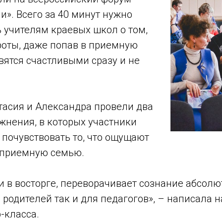
и». Всего за 40 минут нужно
Tilda
 учителям краевых школ о том,
роты, даже попав в приемную
вятся счастливыми сразу и не
тасия и Александра провели два
жнения, в которых участники
почувствовать то, что ощущают
в приемную семью.
и в восторге, переворачивает сознание абсолю
 родителей так и для педагогов», – написала н
-класса.