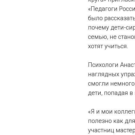
«Педагоги Росси
было рассказать
почему дети-си
семью, не стано
хотят учиться.
Психологи Анас
наглядных упра
смогли немного 
дети, попадая 
«Я и мои коллег
полезно как для
участниц мастер