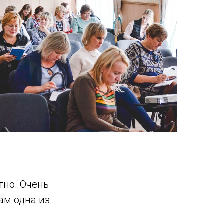
 Publishing
тно. Очень
ам одна из