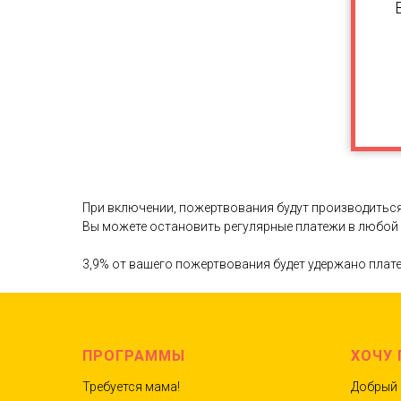
При включении, пожертвования будут производиться
Вы можете остановить регулярные платежи в любой
3,9% от вашего пожертвования будет удержано пла
ПРОГРАММЫ
ХОЧУ
Требуется мама!
Добрый 