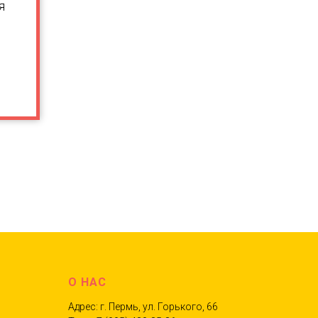
я
О НАС
Адрес: г. Пермь, ул. Горького, 66